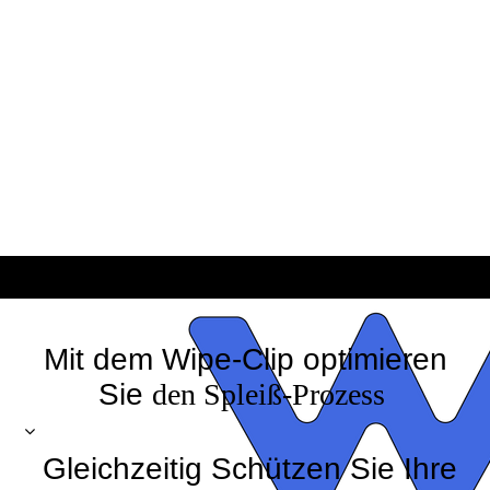
Mit dem Wipe-Clip optimieren
Sie
den Spleiß-Prozess
Gleichzeitig Schützen Sie Ihre