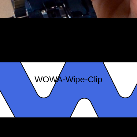
WOWA-Wipe-Clip