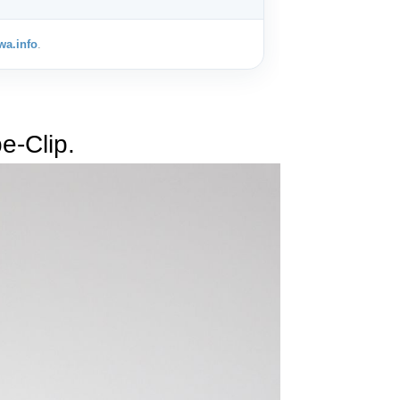
-Clip.