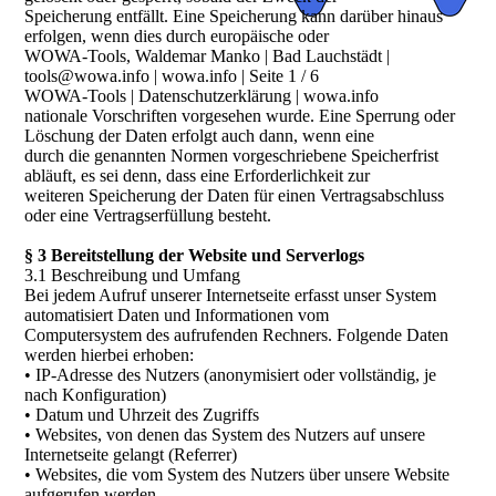
Speicherung entfällt. Eine Speicherung kann darüber hinaus
erfolgen, wenn dies durch europäische oder
WOWA-Tools, Waldemar Manko | Bad Lauchstädt |
tools@wowa.info | wowa.info | Seite 1 / 6
WOWA-Tools | Datenschutzerklärung | wowa.info
nationale Vorschriften vorgesehen wurde. Eine Sperrung oder
Löschung der Daten erfolgt auch dann, wenn eine
durch die genannten Normen vorgeschriebene Speicherfrist
abläuft, es sei denn, dass eine Erforderlichkeit zur
weiteren Speicherung der Daten für einen Vertragsabschluss
oder eine Vertragserfüllung besteht.
§ 3 Bereitstellung der Website und Serverlogs
3.1 Beschreibung und Umfang
Bei jedem Aufruf unserer Internetseite erfasst unser System
automatisiert Daten und Informationen vom
Computersystem des aufrufenden Rechners. Folgende Daten
werden hierbei erhoben:
• IP-Adresse des Nutzers (anonymisiert oder vollständig, je
nach Konfiguration)
• Datum und Uhrzeit des Zugriffs
• Websites, von denen das System des Nutzers auf unsere
Internetseite gelangt (Referrer)
• Websites, die vom System des Nutzers über unsere Website
aufgerufen werden