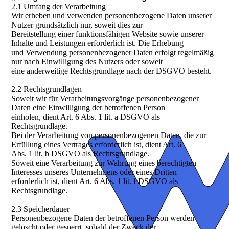
2.1 Umfang der Verarbeitung
Wir erheben und verwenden personenbezogene Daten unserer
Nutzer grundsätzlich nur, soweit dies zur
Bereitstellung einer funktionsfähigen Website sowie unserer
Inhalte und Leistungen erforderlich ist. Die Erhebung
und Verwendung personenbezogener Daten erfolgt regelmäßig
nur nach Einwilligung des Nutzers oder soweit
eine anderweitige Rechtsgrundlage nach der DSGVO besteht.
2.2 Rechtsgrundlagen
Soweit wir für Verarbeitungsvorgänge personenbezogener
Daten eine Einwilligung der betroffenen Person
einholen, dient Art. 6 Abs. 1 lit. a DSGVO als
Rechtsgrundlage.
Bei der Verarbeitung von personenbezogenen Daten, die zur
Erfüllung eines Vertrages erforderlich ist, dient Art. 6
Abs. 1 lit. b DSGVO als Rechtsgrundlage.
Soweit eine Verarbeitung zur Wahrung eines berechtigten
Interesses unseres Unternehmens oder eines Dritten
erforderlich ist, dient Art. 6 Abs. 1 lit. f DSGVO als
Rechtsgrundlage.
2.3 Speicherdauer
Personenbezogene Daten der betroffenen Person werden
gelöscht oder gesperrt, sobald der Zweck der