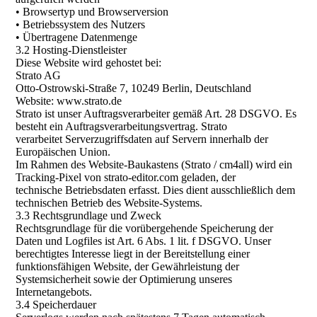
• Browsertyp und Browserversion
• Betriebssystem des Nutzers
• Übertragene Datenmenge
3.2 Hosting-Dienstleister
Diese Website wird gehostet bei:
Strato AG
Otto-Ostrowski-Straße 7, 10249 Berlin, Deutschland
Website: www.strato.de
Strato ist unser Auftragsverarbeiter gemäß Art. 28 DSGVO. Es
besteht ein Auftragsverarbeitungsvertrag. Strato
verarbeitet Serverzugriffsdaten auf Servern innerhalb der
Europäischen Union.
Im Rahmen des Website-Baukastens (Strato / cm4all) wird ein
Tracking-Pixel von strato-editor.com geladen, der
technische Betriebsdaten erfasst. Dies dient ausschließlich dem
technischen Betrieb des Website-Systems.
3.3 Rechtsgrundlage und Zweck
Rechtsgrundlage für die vorübergehende Speicherung der
Daten und Logfiles ist Art. 6 Abs. 1 lit. f DSGVO. Unser
berechtigtes Interesse liegt in der Bereitstellung einer
funktionsfähigen Website, der Gewährleistung der
Systemsicherheit sowie der Optimierung unseres
Internetangebots.
3.4 Speicherdauer