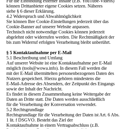
Für die Einbindung externer Inhalte (z.B. YouTube-Videos)
können Drittanbieter eigene Cookies setzen. Näheres
siehe § 6 dieser Erklärung.
4.2 Widerspruch und Abwahlmöglichkeit
Sie können Ihre Cookie-Einstellungen jederzeit über das
Cookie-Banner auf unserer Website anpassen.
Technisch nicht notwendige Cookies können jederzeit
abgelehnt oder widerrufen werden. Die Rechtmäßigkeit der
bis zum Widerruf erfolgten Verarbeitung bleibt unberührt.
§ 5 Kontaktaufnahme per E-Mail
5.1 Beschreibung und Umfang
Auf unserer Website ist eine Kontaktaufnahme per E-Mail
möglich (tools@wowa.info). In diesem Fall werden die
mit der E-Mail übermittelten personenbezogenen Daten des
Nutzers gespeichert. Hierzu gehören mindestens die
E-Mail-Adresse des Absenders, der Zeitpunkt des Eingangs
sowie der Inhalt der Nachricht.
Es findet in diesem Zusammenhang keine Weitergabe der
Daten an Dritte statt. Die Daten werden ausschließlich
für die Verarbeitung der Konversation verwendet.
5.2 Rechtsgrundlage
Rechtsgrundlage für die Verarbeitung der Daten ist Art. 6 Abs.
1 lit. f DSGVO. Besteht das Ziel der
Kontaktaufnahme in einem Vertragsabschluss (z.B.