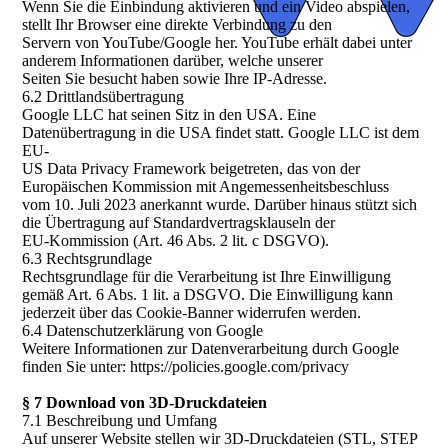
Wenn Sie die Einbindung aktivieren und ein Video abspielen,
stellt Ihr Browser eine direkte Verbindung zu den
Servern von YouTube/Google her. YouTube erhält dabei unter
anderem Informationen darüber, welche unserer
Seiten Sie besucht haben sowie Ihre IP-Adresse.
6.2 Drittlandsübertragung
Google LLC hat seinen Sitz in den USA. Eine
Datenübertragung in die USA findet statt. Google LLC ist dem
EU-
US Data Privacy Framework beigetreten, das von der
Europäischen Kommission mit Angemessenheitsbeschluss
vom 10. Juli 2023 anerkannt wurde. Darüber hinaus stützt sich
die Übertragung auf Standardvertragsklauseln der
EU-Kommission (Art. 46 Abs. 2 lit. c DSGVO).
6.3 Rechtsgrundlage
Rechtsgrundlage für die Verarbeitung ist Ihre Einwilligung
gemäß Art. 6 Abs. 1 lit. a DSGVO. Die Einwilligung kann
jederzeit über das Cookie-Banner widerrufen werden.
6.4 Datenschutzerklärung von Google
Weitere Informationen zur Datenverarbeitung durch Google
finden Sie unter: https://policies.google.com/privacy
§ 7 Download von 3D-Druckdateien
7.1 Beschreibung und Umfang
Auf unserer Website stellen wir 3D-Druckdateien (STL, STEP