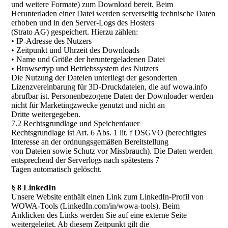
und weitere Formate) zum Download bereit. Beim
Herunterladen einer Datei werden serverseitig technische Daten
erhoben und in den Server-Logs des Hosters
(Strato AG) gespeichert. Hierzu zählen:
• IP-Adresse des Nutzers
• Zeitpunkt und Uhrzeit des Downloads
• Name und Größe der heruntergeladenen Datei
• Browsertyp und Betriebssystem des Nutzers
Die Nutzung der Dateien unterliegt der gesonderten
Lizenzvereinbarung für 3D-Druckdateien, die auf wowa.info
abrufbar ist. Personenbezogene Daten der Downloader werden
nicht für Marketingzwecke genutzt und nicht an
Dritte weitergegeben.
7.2 Rechtsgrundlage und Speicherdauer
Rechtsgrundlage ist Art. 6 Abs. 1 lit. f DSGVO (berechtigtes
Interesse an der ordnungsgemäßen Bereitstellung
von Dateien sowie Schutz vor Missbrauch). Die Daten werden
entsprechend der Serverlogs nach spätestens 7
Tagen automatisch gelöscht.
§ 8 LinkedIn
Unsere Website enthält einen Link zum LinkedIn-Profil von
WOWA-Tools (LinkedIn.com/in/wowa-tools). Beim
Anklicken des Links werden Sie auf eine externe Seite
weitergeleitet. Ab diesem Zeitpunkt gilt die