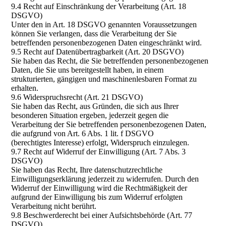
9.4 Recht auf Einschränkung der Verarbeitung (Art. 18
DSGVO)
Unter den in Art. 18 DSGVO genannten Voraussetzungen
können Sie verlangen, dass die Verarbeitung der Sie
betreffenden personenbezogenen Daten eingeschränkt wird.
9.5 Recht auf Datenübertragbarkeit (Art. 20 DSGVO)
Sie haben das Recht, die Sie betreffenden personenbezogenen
Daten, die Sie uns bereitgestellt haben, in einem
strukturierten, gängigen und maschinenlesbaren Format zu
erhalten.
9.6 Widerspruchsrecht (Art. 21 DSGVO)
Sie haben das Recht, aus Gründen, die sich aus Ihrer
besonderen Situation ergeben, jederzeit gegen die
Verarbeitung der Sie betreffenden personenbezogenen Daten,
die aufgrund von Art. 6 Abs. 1 lit. f DSGVO
(berechtigtes Interesse) erfolgt, Widerspruch einzulegen.
9.7 Recht auf Widerruf der Einwilligung (Art. 7 Abs. 3
DSGVO)
Sie haben das Recht, Ihre datenschutzrechtliche
Einwilligungserklärung jederzeit zu widerrufen. Durch den
Widerruf der Einwilligung wird die Rechtmäßigkeit der
aufgrund der Einwilligung bis zum Widerruf erfolgten
Verarbeitung nicht berührt.
9.8 Beschwerderecht bei einer Aufsichtsbehörde (Art. 77
DSGVO)